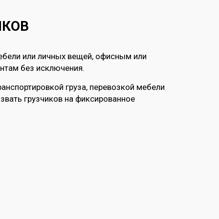
ИКОВ
ебели или личных вещей, офисным или
ентам без исключения.
ранспортировкой груза, перевозкой мебели
звать грузчиков на фиксированное