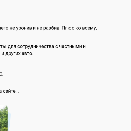
его не уронив и не разбив. Плюс ко всему,
ыты для сотрудничества с частными и
и других авто.
С.
сайте. .