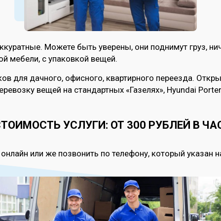
ккуратные. Можете быть уверены, они поднимут груз, нич
ой мебели, с упаковкой вещей.
ков для дачного, офисного, квартирного переезда. Откр
возку вещей на стандартных «Газелях», Hyundai Porter 
ТОИМОСТЬ УСЛУГИ: ОТ 300 РУБЛЕЙ В ЧА
онлайн или же позвонить по телефону, который указан на 