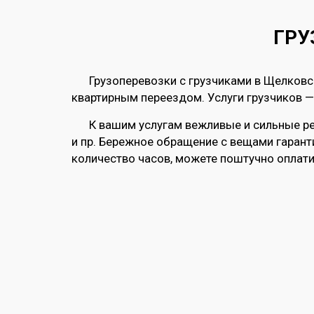
ГРУ
Грузоперевозки с грузчиками в Щелков
квартирным переездом. Услуги грузчиков —
К вашим услугам вежливые и сильные ре
и пр. Бережное обращение с вещами гаран
количество часов, можете поштучно оплат