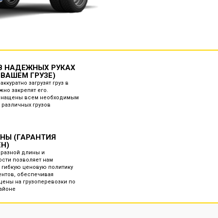
 В НАДЕЖНЫХ РУКАХ
 ВАШЕМ ГРУЗЕ)
аккуратно загрузят груз в
жно закрепят его.
снащены всем необходимым
 различных грузов
ЕНЫ (ГАРАНТИЯ
ЕН)
 разной длины и
сти позволяет нам
 гибкую ценовую политику
ентов, обеспечивая
ены на грузоперевозки по
айоне