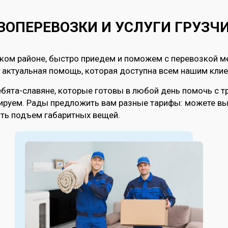
ЗОПЕРЕВОЗКИ И УСЛУГИ ГРУЗЧ
ском районе, быстро приедем и поможем с перевозкой м
 актуальная помощь, которая доступна всем нашим кли
бята-славяне, которые готовы в любой день помочь с т
тируем. Рады предложить вам разные тарифы: можете вы
ить подъем габаритных вещей.