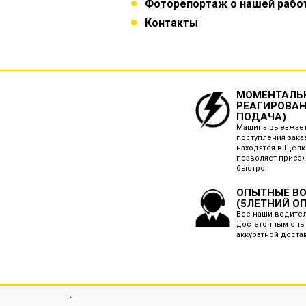
Фоторепортаж о нашей рабо
Контакты
МОМЕНТАЛЬ
РЕАГИРОВАН
ПОДАЧА)
Машина выезжает
поступления зака
находятся в Щелк
позволяет приез
быстро.
ОПЫТНЫЕ В
(5ЛЕТНИЙ О
Все наши водите
достаточным опы
аккуратной доста
.