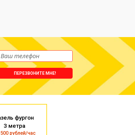
.
ПЕРЕЗВОНИТЕ МНЕ!
азель фургон
3 метра
 500 рублей/час