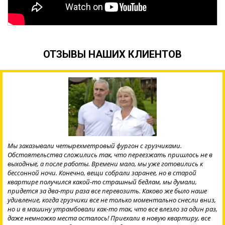
ОТЗЫВЫ НАШИХ КЛИЕНТОВ
Мы заказывали четырехметровый фургон с грузчиками.
Обстоятельства сложились так, что переезжать пришлось не в
выходные, а после работы. Времени мало, мы уже готовились к
бессонной ночи. Конечно, вещи собрали заранее, но в старой
квартире получился какой-то страшный бедлам, мы думали,
придется за два-три раза все перевозить. Каково же было наше
удивление, когда грузчики все не только моментально снесли вниз,
но и в машину утрамбовали как-то так, что все влезло за один раз,
даже немножко места осталось! Приехали в новую квартиру, все