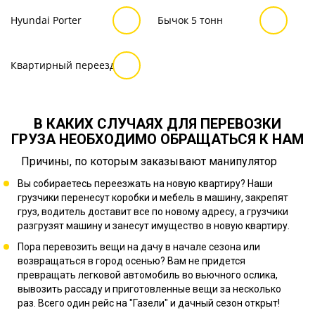
Hyundai Porter
Бычок 5 тонн
Квартирный переезд
В КАКИХ СЛУЧАЯХ ДЛЯ ПЕРЕВОЗКИ
ГРУЗА НЕОБХОДИМО ОБРАЩАТЬСЯ К НАМ
Причины, по которым заказывают манипулятор
Вы собираетесь переезжать на новую квартиру? Наши
грузчики перенесут коробки и мебель в машину, закрепят
груз, водитель доставит все по новому адресу, а грузчики
разгрузят машину и занесут имущество в новую квартиру.
Пора перевозить вещи на дачу в начале сезона или
возвращаться в город осенью? Вам не придется
превращать легковой автомобиль во вьючного ослика,
вывозить рассаду и приготовленные вещи за несколько
раз. Всего один рейс на "Газели" и дачный сезон открыт!