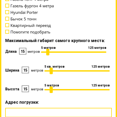
Газель фургон 4 метра
Hyundai Porter
Бычок 5 тонн
Квартирный переезд
Помогите подобрать
Максимальный габарит самого крупного места:
5 метров
125 метров
Длина
15
метров
5 кв. метров
125 метров
Ширина
15
метров
5 метров
125 метров
Высота
15
метров
Адрес погрузки: