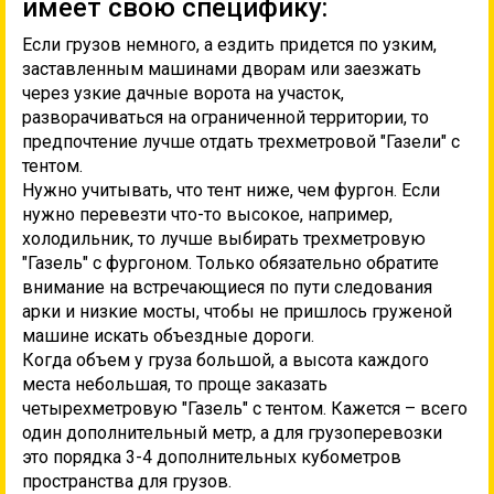
имеет свою специфику:
Если грузов немного, а ездить придется по узким,
заставленным машинами дворам или заезжать
через узкие дачные ворота на участок,
разворачиваться на ограниченной территории, то
предпочтение лучше отдать трехметровой "Газели" с
тентом.
Нужно учитывать, что тент ниже, чем фургон. Если
нужно перевезти что-то высокое, например,
холодильник, то лучше выбирать трехметровую
"Газель" с фургоном. Только обязательно обратите
внимание на встречающиеся по пути следования
арки и низкие мосты, чтобы не пришлось груженой
машине искать объездные дороги.
Когда объем у груза большой, а высота каждого
места небольшая, то проще заказать
четырехметровую "Газель" с тентом. Кажется – всего
один дополнительный метр, а для грузоперевозки
это порядка 3-4 дополнительных кубометров
пространства для грузов.