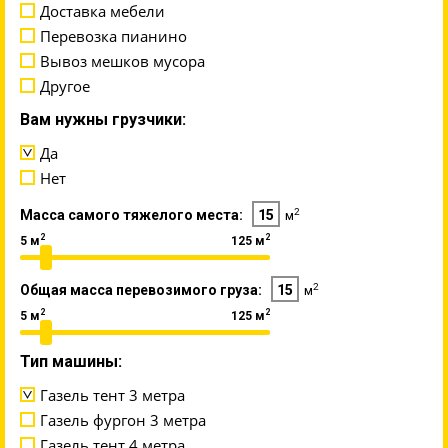
Доставка мебели
Перевозка пианино
Вывоз мешков мусора
Другое
Вам нужны грузчики:
Да
Нет
2
Масса самого тяжелого места:
15
м
2
2
5 м
125 м
2
Общая масса перевозимого груза:
15
м
2
2
5 м
125 м
Тип машины:
Газель тент 3 метра
Газель фургон 3 метра
Газель тент 4 метра