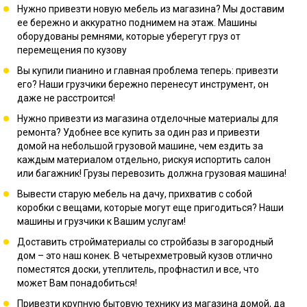
Нужно привезти новую мебель из магазина? Мы доставим
ее бережно и аккуратно поднимем на этаж. Машины
оборудованы ремнями, которые уберегут груз от
перемещения по кузову
Вы купили пианино и главная проблема теперь: привезти
его? Наши грузчики бережно перенесут инструмент, он
даже не расстроится!
Нужно привезти из магазина отделочные материалы для
ремонта? Удобнее все купить за один раз и привезти
домой на небольшой грузовой машине, чем ездить за
каждым материалом отдельно, рискуя испортить салон
или багажник! Грузы перевозить должна грузовая машина!
Вывести старую мебель на дачу, прихватив с собой
коробки с вещами, которые могут еще пригодиться? Наши
машины и грузчики к Вашим услугам!
Доставить стройматериалы со стройбазы в загородный
дом – это наш конек. В четырехметровый кузов отлично
поместятся доски, утеплитель, профнастил и все, что
может Вам понадобиться!
Привезти крупную бытовую технику из магазина домой, да