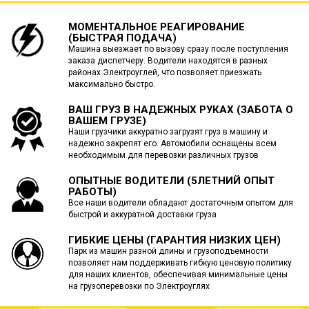
МОМЕНТАЛЬНОЕ РЕАГИРОВАНИЕ
(БЫСТРАЯ ПОДАЧА)
Машина выезжает по вызову сразу после поступления
заказа диспетчеру. Водители находятся в разных
районах Электроуглей, что позволяет приезжать
максимально быстро.
ВАШ ГРУЗ В НАДЕЖНЫХ РУКАХ (ЗАБОТА О
ВАШЕМ ГРУЗЕ)
Наши грузчики аккуратно загрузят груз в машину и
надежно закрепят его. Автомобили оснащены всем
необходимым для перевозки различных грузов
ОПЫТНЫЕ ВОДИТЕЛИ (5ЛЕТНИЙ ОПЫТ
РАБОТЫ)
Все наши водители обладают достаточным опытом для
быстрой и аккуратной доставки груза
ГИБКИЕ ЦЕНЫ (ГАРАНТИЯ НИЗКИХ ЦЕН)
Парк из машин разной длины и грузоподъемности
позволяет нам поддерживать гибкую ценовую политику
для наших клиентов, обеспечивая минимальные цены
на грузоперевозки по Электроуглях