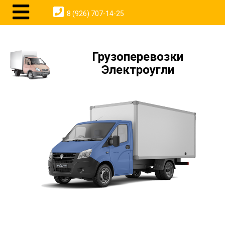
8 (926) 707-14-25
Грузоперевозки
Электроугли