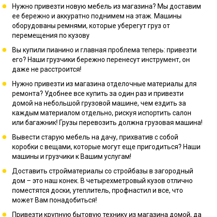
Нужно привезти новую мебель из магазина? Мы доставим
ее бережно и аккуратно поднимем на этаж. Машины
оборудованы ремнями, которые уберегут груз от
перемещения по кузову
Вы купили пианино и главная проблема теперь: привезти
его? Наши грузчики бережно перенесут инструмент, он
даже не расстроится!
Нужно привезти из магазина отделочные материалы для
ремонта? Удобнее все купить за один раз и привезти
домой на небольшой грузовой машине, чем ездить за
каждым материалом отдельно, рискуя испортить салон
или багажник! Грузы перевозить должна грузовая машина!
Вывести старую мебель на дачу, прихватив с собой
коробки с вещами, которые могут еще пригодиться? Наши
машины и грузчики к Вашим услугам!
Доставить стройматериалы со стройбазы в загородный
дом – это наш конек. В четырехметровый кузов отлично
поместятся доски, утеплитель, профнастил и все, что
может Вам понадобиться!
Привезти крупную бытовую технику из магазина домой, да