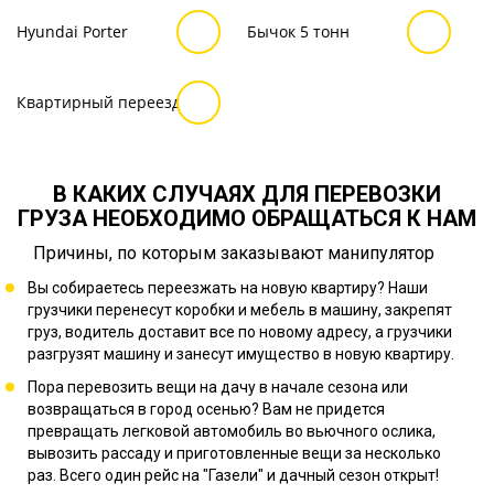
Hyundai Porter
Бычок 5 тонн
Квартирный переезд
В КАКИХ СЛУЧАЯХ ДЛЯ ПЕРЕВОЗКИ
ГРУЗА НЕОБХОДИМО ОБРАЩАТЬСЯ К НАМ
Причины, по которым заказывают манипулятор
Вы собираетесь переезжать на новую квартиру? Наши
грузчики перенесут коробки и мебель в машину, закрепят
груз, водитель доставит все по новому адресу, а грузчики
разгрузят машину и занесут имущество в новую квартиру.
Пора перевозить вещи на дачу в начале сезона или
возвращаться в город осенью? Вам не придется
превращать легковой автомобиль во вьючного ослика,
вывозить рассаду и приготовленные вещи за несколько
раз. Всего один рейс на "Газели" и дачный сезон открыт!