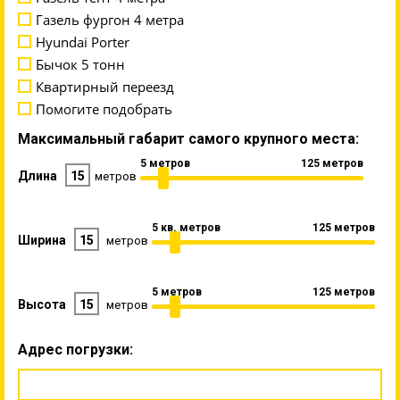
Газель фургон 4 метра
Hyundai Porter
Бычок 5 тонн
Квартирный переезд
Помогите подобрать
Максимальный габарит самого крупного места:
5 метров
125 метров
Длина
15
метров
5 кв. метров
125 метров
Ширина
15
метров
5 метров
125 метров
Высота
15
метров
Адрес погрузки: