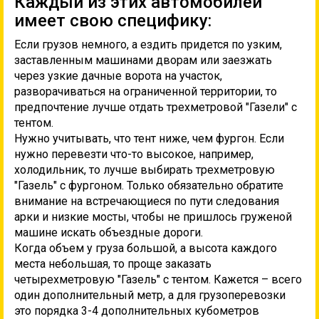
Каждый из этих автомобилей
имеет свою специфику:
Если грузов немного, а ездить придется по узким,
заставленным машинами дворам или заезжать
через узкие дачные ворота на участок,
разворачиваться на ограниченной территории, то
предпочтение лучше отдать трехметровой "Газели" с
тентом.
Нужно учитывать, что тент ниже, чем фургон. Если
нужно перевезти что-то высокое, например,
холодильник, то лучше выбирать трехметровую
"Газель" с фургоном. Только обязательно обратите
внимание на встречающиеся по пути следования
арки и низкие мосты, чтобы не пришлось груженой
машине искать объездные дороги.
Когда объем у груза большой, а высота каждого
места небольшая, то проще заказать
четырехметровую "Газель" с тентом. Кажется – всего
один дополнительный метр, а для грузоперевозки
это порядка 3-4 дополнительных кубометров