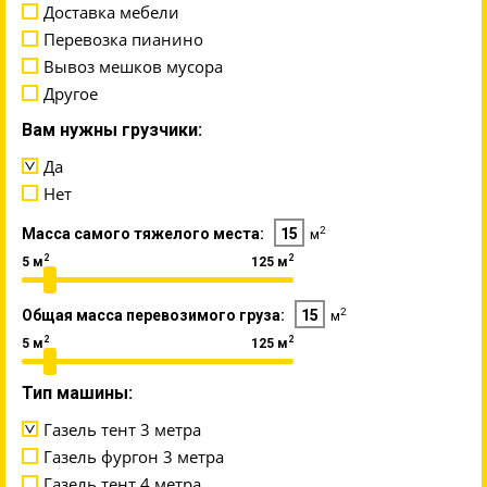
Доставка мебели
Перевозка пианино
Вывоз мешков мусора
Другое
Вам нужны грузчики:
Да
Нет
2
Масса самого тяжелого места:
15
м
2
2
5 м
125 м
2
Общая масса перевозимого груза:
15
м
2
2
5 м
125 м
Тип машины:
Газель тент 3 метра
Газель фургон 3 метра
Газель тент 4 метра