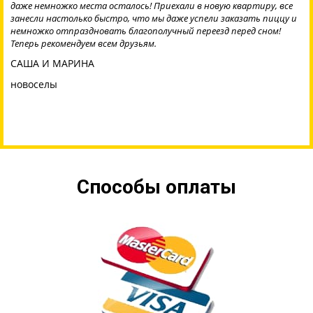
рассадой, вещами и с кошкой. Рассада моя не пострадала – ее,
оказывается, привязали как-то, не прыгала там. Внук сказал, что
осенью банки мои да фрукты-овощи сам возить опять не будет,
машину закажет. Я с ним уже не спорю.
БАБА ЛЕНА
пенсионерка
Способы оплаты