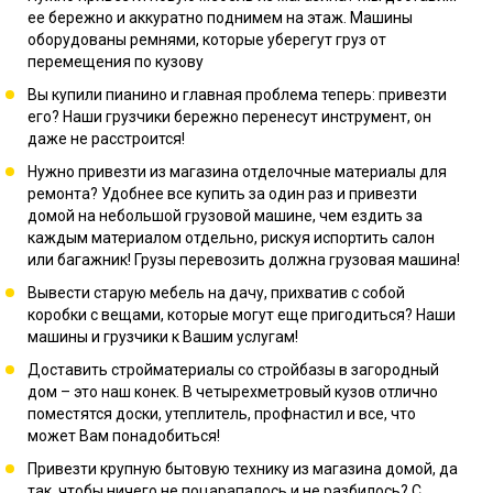
ее бережно и аккуратно поднимем на этаж. Машины
оборудованы ремнями, которые уберегут груз от
перемещения по кузову
Вы купили пианино и главная проблема теперь: привезти
его? Наши грузчики бережно перенесут инструмент, он
даже не расстроится!
Нужно привезти из магазина отделочные материалы для
ремонта? Удобнее все купить за один раз и привезти
домой на небольшой грузовой машине, чем ездить за
каждым материалом отдельно, рискуя испортить салон
или багажник! Грузы перевозить должна грузовая машина!
Вывести старую мебель на дачу, прихватив с собой
коробки с вещами, которые могут еще пригодиться? Наши
машины и грузчики к Вашим услугам!
Доставить стройматериалы со стройбазы в загородный
дом – это наш конек. В четырехметровый кузов отлично
поместятся доски, утеплитель, профнастил и все, что
может Вам понадобиться!
Привезти крупную бытовую технику из магазина домой, да
так, чтобы ничего не поцарапалось и не разбилось? С