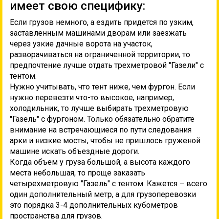
имеет свою специфику:
Если грузов немного, а ездить придется по узким,
заставленным машинами дворам или заезжать
через узкие дачные ворота на участок,
разворачиваться на ограниченной территории, то
предпочтение лучше отдать трехметровой "Газели" с
тентом.
Нужно учитывать, что тент ниже, чем фургон. Если
нужно перевезти что-то высокое, например,
холодильник, то лучше выбирать трехметровую
"Газель" с фургоном. Только обязательно обратите
внимание на встречающиеся по пути следования
арки и низкие мосты, чтобы не пришлось груженой
машине искать объездные дороги.
Когда объем у груза большой, а высота каждого
места небольшая, то проще заказать
четырехметровую "Газель" с тентом. Кажется – всего
один дополнительный метр, а для грузоперевозки
это порядка 3-4 дополнительных кубометров
пространства для грузов.