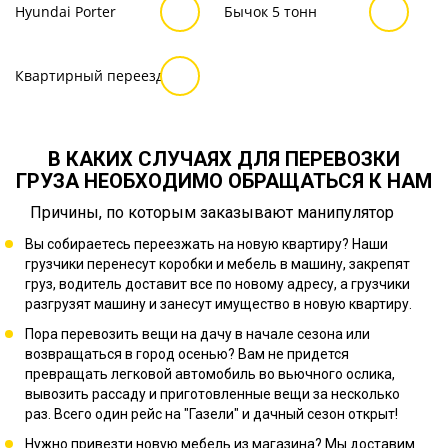
Hyundai Porter
Бычок 5 тонн
Квартирный переезд
В КАКИХ СЛУЧАЯХ ДЛЯ ПЕРЕВОЗКИ
ГРУЗА НЕОБХОДИМО ОБРАЩАТЬСЯ К НАМ
Причины, по которым заказывают манипулятор
Вы собираетесь переезжать на новую квартиру? Наши
грузчики перенесут коробки и мебель в машину, закрепят
груз, водитель доставит все по новому адресу, а грузчики
разгрузят машину и занесут имущество в новую квартиру.
Пора перевозить вещи на дачу в начале сезона или
возвращаться в город осенью? Вам не придется
превращать легковой автомобиль во вьючного ослика,
вывозить рассаду и приготовленные вещи за несколько
раз. Всего один рейс на "Газели" и дачный сезон открыт!
Нужно привезти новую мебель из магазина? Мы доставим