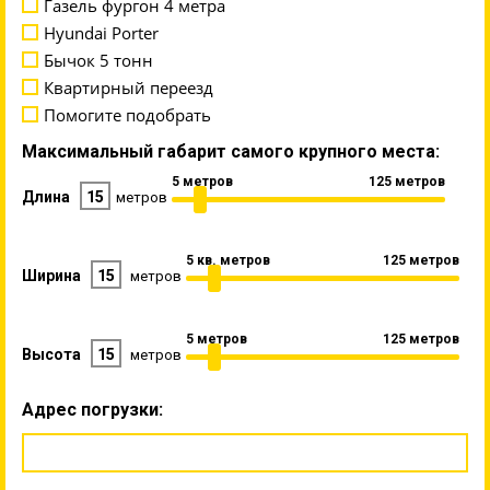
Газель фургон 4 метра
Hyundai Porter
Бычок 5 тонн
Квартирный переезд
Помогите подобрать
Максимальный габарит самого крупного места:
5 метров
125 метров
Длина
15
метров
5 кв. метров
125 метров
Ширина
15
метров
5 метров
125 метров
Высота
15
метров
Адрес погрузки: