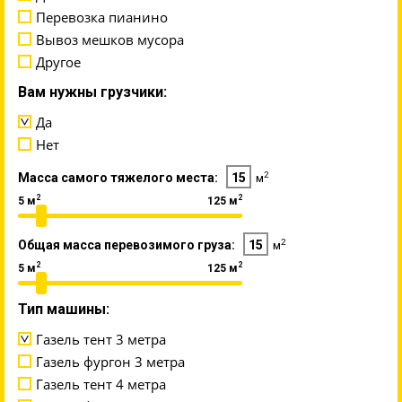
Перевозка пианино
Вывоз мешков мусора
Другое
Вам нужны грузчики:
Да
Нет
2
Масса самого тяжелого места:
15
м
2
2
5 м
125 м
2
Общая масса перевозимого груза:
15
м
2
2
5 м
125 м
Тип машины:
Газель тент 3 метра
Газель фургон 3 метра
Газель тент 4 метра