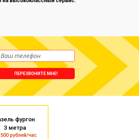
 на высококлассный сервис.
ПЕРЕЗВОНИТЕ МНЕ!
азель фургон
3 метра
 500 рублей/час