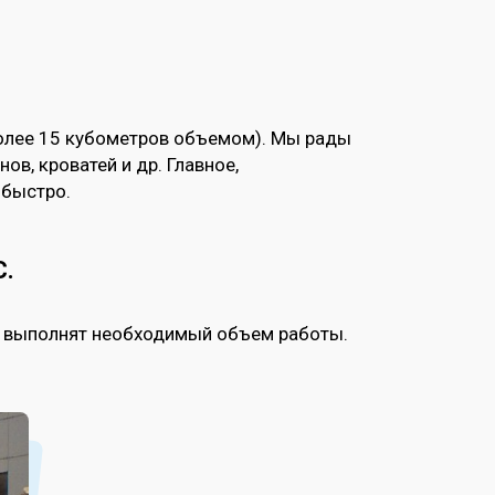
более 15 кубометров объемом). Мы рады
ов, кроватей и др. Главное,
 быстро.
С.
м выполнят необходимый объем работы.