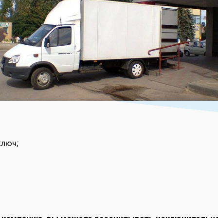
ключ;