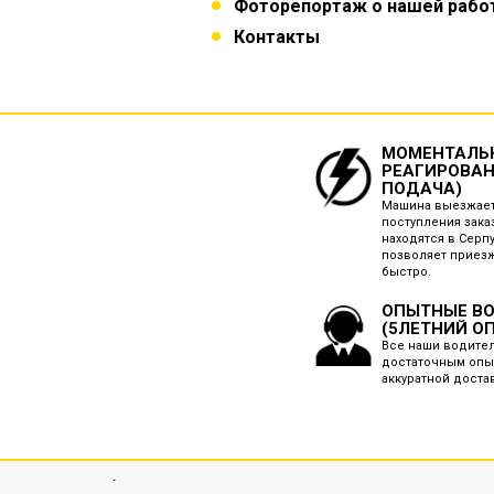
Фоторепортаж о нашей рабо
Контакты
МОМЕНТАЛЬ
РЕАГИРОВАН
ПОДАЧА)
Машина выезжает
поступления зака
находятся в Серп
позволяет приез
быстро.
ОПЫТНЫЕ В
(5ЛЕТНИЙ О
Все наши водите
достаточным опы
аккуратной доста
.