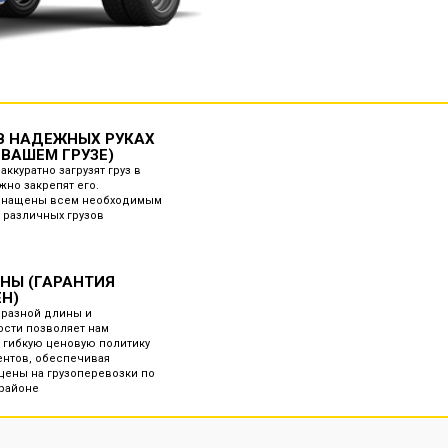
 В НАДЕЖНЫХ РУКАХ
 ВАШЕМ ГРУЗЕ)
аккуратно загрузят груз в
жно закрепят его.
снащены всем необходимым
 различных грузов
ЕНЫ (ГАРАНТИЯ
ЕН)
 разной длины и
сти позволяет нам
 гибкую ценовую политику
ентов, обеспечивая
ены на грузоперевозки по
 районе