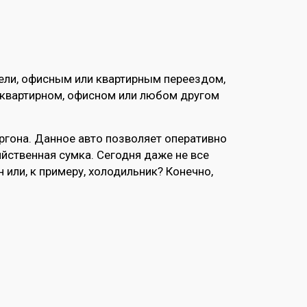
бели, офисным или квартирным переездом,
, квартирном, офисном или любом другом
ргона. Данное авто позволяет оперативно
яйственная сумка. Сегодня даже не все
или, к примеру, холодильник? Конечно,