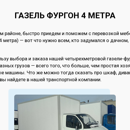
ГАЗЕЛЬ ФУРГОН 4 МЕТРА
ом районе, быстро приедем и поможем с перевозкой ме
4 метра) — вот что нужно всем, кто задумался о дачном
ьзу выбора и заказа нашей четырехметровой газели-фу
зных грузов — всего того, что больше, чем простая хоз
 машины. Что же можно тогда сказать про шкаф, диван 
 вы найдете в нашей транспортной компании.