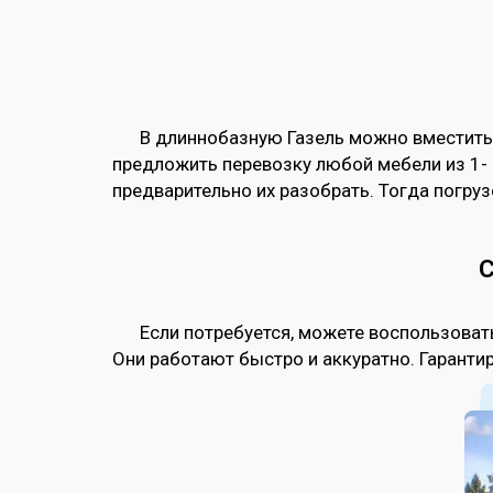
В длиннобазную Газель можно вместить
предложить перевозку любой мебели из 1- и
предварительно их разобрать. Тогда погру
С
Если потребуется, можете воспользова
Они работают быстро и аккуратно. Гаранти