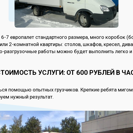
 6-7 европалет стандартного размера, много коробок (
ли 2-комнатной квартиры: столов, шкафов, кресел, диван
зо-разгрузочные работы можно будет выполнить легко и
ТОИМОСТЬ УСЛУГИ: ОТ 600 РУБЛЕЙ В ЧА
ться помощью опытных грузчиков. Крепкие ребята миго
руем нужный результат.