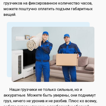
грузчиков на фиксированное количество часов,
можете поштучно оплатить подъем габаритных
вещей.
Наши грузчики не только сильные, но и
аккуратные. Можете быть уверены, они поднимут
груз, ничего не уронив и не разбив. Плюс ко всему,