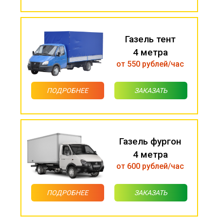
Газель тент
4 метра
от 550 рублей/час
ПОДРОБНЕЕ
ЗАКАЗАТЬ
Газель фургон
4 метра
от 600 рублей/час
ПОДРОБНЕЕ
ЗАКАЗАТЬ