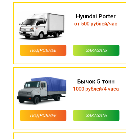
Hyundai Porter
от 500 рублей/час
ПОДРОБНЕЕ
ЗАКАЗАТЬ
Бычок 5 тонн
1000 рублей/4 часа
ПОДРОБНЕЕ
ЗАКАЗАТЬ