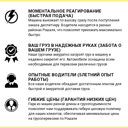
МОМЕНТАЛЬНОЕ РЕАГИРОВАНИЕ
(БЫСТРАЯ ПОДАЧА)
Машина выезжает по вызову сразу после поступления
заказа диспетчеру. Водители находятся в разных
районах Рошаля, что позволяет приезжать максимально
быстро.
ВАШ ГРУЗ В НАДЕЖНЫХ РУКАХ (ЗАБОТА О
ВАШЕМ ГРУЗЕ)
Наши грузчики аккуратно загрузят груз в машину и
надежно закрепят его. Автомобили оснащены всем
необходимым для перевозки различных грузов
ОПЫТНЫЕ ВОДИТЕЛИ (5ЛЕТНИЙ ОПЫТ
РАБОТЫ)
Все наши водители обладают достаточным опытом для
быстрой и аккуратной доставки груза
ГИБКИЕ ЦЕНЫ (ГАРАНТИЯ НИЗКИХ ЦЕН)
Парк из машин разной длины и грузоподъемности
позволяет нам поддерживать гибкую ценовую политику
для наших клиентов, обеспечивая минимальные цены
на грузоперевозки по Рошале