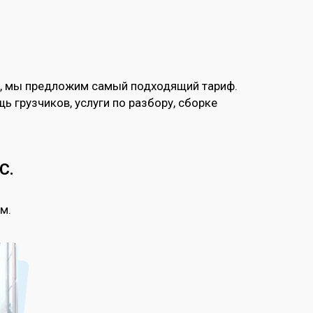
ий, мы предложим самый подходящий тариф.
ь грузчиков, услуги по разбору, сборке
С.
м.