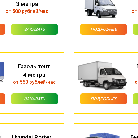
3 метра
от 500 рублей/час
от
ЗАКАЗАТЬ
ПОДРОБНЕЕ
Газель тент
4 метра
от 550 рублей/час
о
ЗАКАЗАТЬ
ПОДРОБНЕЕ
Hyundai Porter
Бы