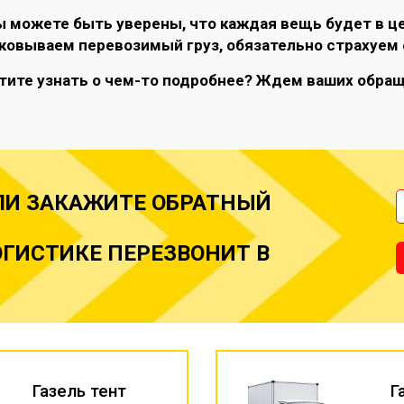
ы можете быть уверены, что каждая вещь будет в ц
ковываем перевозимый груз, обязательно страхуем 
тите узнать о чем-то подробнее? Ждем ваших обра
ЛИ ЗАКАЖИТЕ ОБРАТНЫЙ
ГИСТИКЕ ПЕРЕЗВОНИТ В
Газель тент
Г