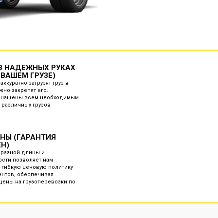
 В НАДЕЖНЫХ РУКАХ
 ВАШЕМ ГРУЗЕ)
аккуратно загрузят груз в
жно закрепят его.
снащены всем необходимым
 различных грузов
ЕНЫ (ГАРАНТИЯ
ЕН)
 разной длины и
сти позволяет нам
 гибкую ценовую политику
ентов, обеспечивая
ены на грузоперевозки по