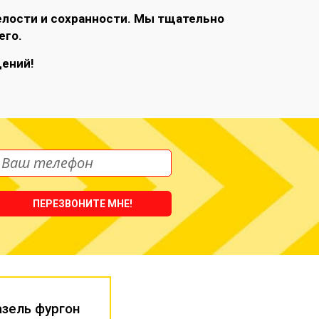
елости и сохранности. Мы тщательно
его.
щений!
ПЕРЕЗВОНИТЕ МНЕ!
азель фургон