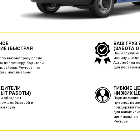
НОЕ
ВАШ ГРУЗ
ИЕ (БЫСТРАЯ
(ЗАБОТА О
Наши грузчики 
машину и наде
 по вызову сразу после
Автомобили о
за диспетчеру. Водители
для перевозки
х районах Реутова, что
жать максимально
ОДИТЕЛИ
ГИБКИЕ Ц
ПЫТ РАБОТЫ)
НИЗКИХ Ц
ли обладают
Парк из машин
том для быстрой и
грузоподъемно
вки груза
поддерживать
для наших кли
минимальные ц
Реутове