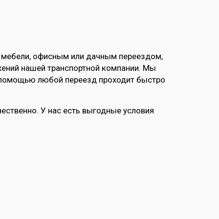
й мебели, офисным или дачным переездом,
жений нашей транспортной компании. Мы
ей помощью любой переезд проходит быстро
ественно. У нас есть выгодные условия