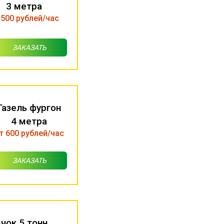
3 метра
 500 рублей/час
ЗАКАЗАТЬ
Газель фургон
4 метра
т 600 рублей/час
ЗАКАЗАТЬ
чок 5 тонн