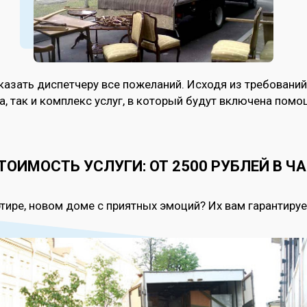
казать диспетчеру все пожеланий. Исходя из требован
 так и комплекс услуг, в который будут включена помощ
ТОИМОСТЬ УСЛУГИ: ОТ 2500 РУБЛЕЙ В ЧА
тире, новом доме с приятных эмоций? Их вам гарантируе