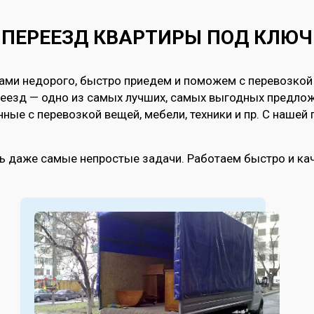
ПЕРЕЕЗД КВАРТИРЫ ПОД КЛЮЧ
иками недорого, быстро приедем и поможем с перевозко
еезд — одно из самых лучших, самых выгодных предло
анные с перевозкой вещей, мебели, техники и пр. С наш
 даже самые непростые задачи. Работаем быстро и кач