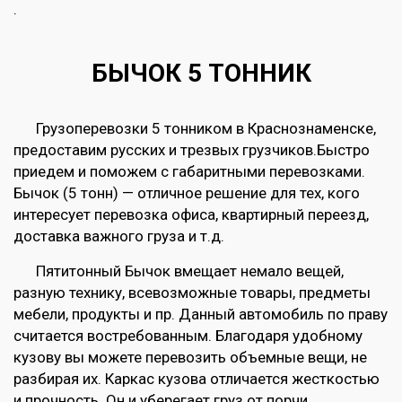
.
БЫЧОК 5 ТОННИК
Грузоперевозки 5 тонником в Краснознаменске,
предоставим русских и трезвых грузчиков.Быстро
приедем и поможем с габаритными перевозками.
Бычок (5 тонн) — отличное решение для тех, кого
интересует перевозка офиса, квартирный переезд,
доставка важного груза и т.д.
Пятитонный Бычок вмещает немало вещей,
разную технику, всевозможные товары, предметы
мебели, продукты и пр. Данный автомобиль по праву
считается востребованным. Благодаря удобному
кузову вы можете перевозить объемные вещи, не
разбирая их. Каркас кузова отличается жесткостью
и прочность. Он и уберегает груз от порчи.