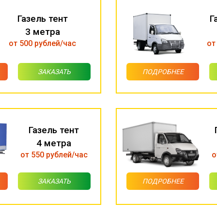
Газель тент
Г
3 метра
от 500 рублей/час
от
ЗАКАЗАТЬ
ПОДРОБНЕЕ
Газель тент
4 метра
от 550 рублей/час
о
ЗАКАЗАТЬ
ПОДРОБНЕЕ