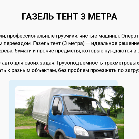
ГАЗЕЛЬ ТЕНТ 3 МЕТРА
ели, профессиональные грузчики, чистые машины. Опера
 переездом. Газель тент (3 метра) — идеальное решение
ерева, бумаги и прочие предметы, которые нуждаются в з
авто для своих задач. Грузоподъёмность трехметровых 
ть к разным объектам, без проблем проезжать по загру