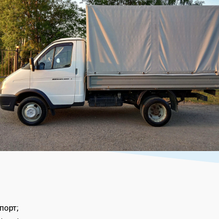
порт;