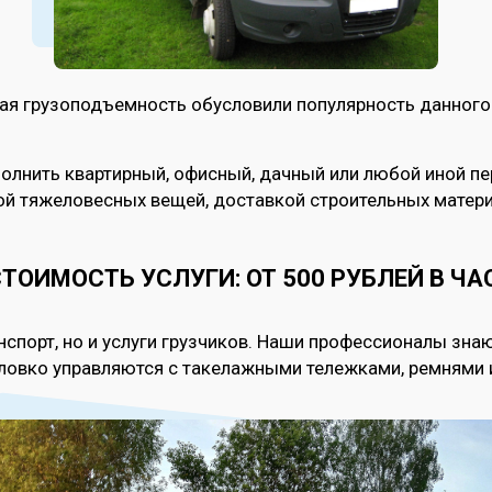
кая грузоподъемность обусловили популярность данного
олнить квартирный, офисный, дачный или любой иной пе
й тяжеловесных вещей, доставкой строительных материа
ТОИМОСТЬ УСЛУГИ: ОТ 500 РУБЛЕЙ В ЧА
нспорт, но и услуги грузчиков. Наши профессионалы знаю
и ловко управляются с такелажными тележками, ремнями 