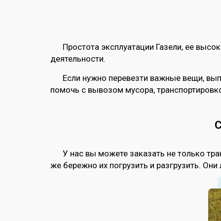
Простота эксплуатации Газели, ее высо
деятельности.
Если нужно перевезти важные вещи, вып
помочь с вывозом мусора, транспортировко
С
У нас вы можете заказать не только тра
же бережно их погрузить и разгрузить. Он