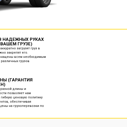
 В НАДЕЖНЫХ РУКАХ
 ВАШЕМ ГРУЗЕ)
аккуратно загрузят груз в
жно закрепят его.
снащены всем необходимым
 различных грузов
ЕНЫ (ГАРАНТИЯ
ЕН)
 разной длины и
сти позволяет нам
 гибкую ценовую политику
ентов, обеспечивая
ены на грузоперевозки по